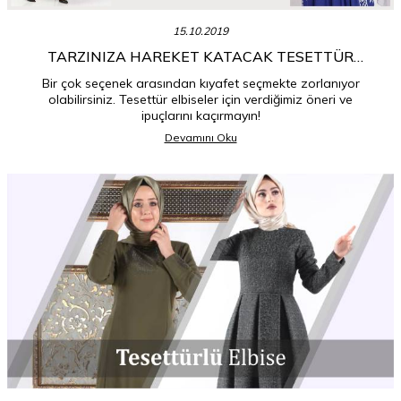
15.10.2019
TARZINIZA HAREKET KATACAK TESETTÜR
ELBISELER
Bir çok seçenek arasından kıyafet seçmekte zorlanıyor
olabilirsiniz. Tesettür elbiseler için verdiğimiz öneri ve
ipuçlarını kaçırmayın!
Devamını Oku