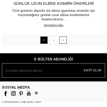
GÜNLÜK UZUN ELBISE KOMBIN ÖNERILERI
Özel günlerin dışında da elbise giyinmeyi sevenler için
hazırladığımız günlük uzun elbise kombinlerine
bayılacaksınız...
Devamını Oku
1
2
E-BÜLTEN ABONELIĞI
KAYIT OLUN
SOSYAL MEDYA
MÜŞTERI HIZMETLERI