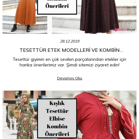
28.12.2019
TESETTÜR ETEK MODELLERI VE KOMBIN
ÖNERILERI
Tesettür giyimin en çok sevilen parçalarından etekler için
harika önerilerimiz var. Şimdi sitemizi ziyaret edin!
Devamını Oku