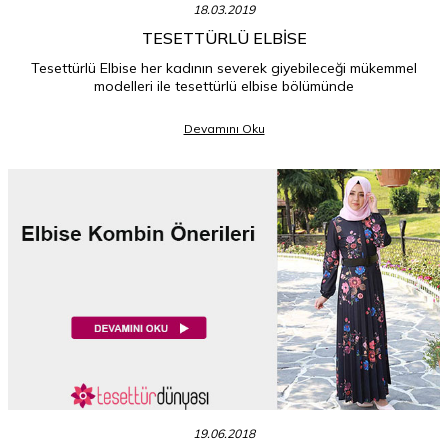
18.03.2019
TESETTÜRLÜ ELBISE
Tesettürlü Elbise her kadının severek giyebileceği mükemmel
modelleri ile tesettürlü elbise bölümünde
Devamını Oku
19.06.2018