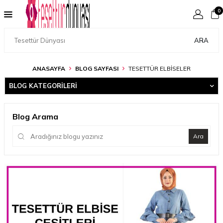
0
ARA
ANASAYFA
BLOG SAYFASI
TESETTÜR ELBISELER
BLOG KATEGORILERI
Blog Arama
Ara