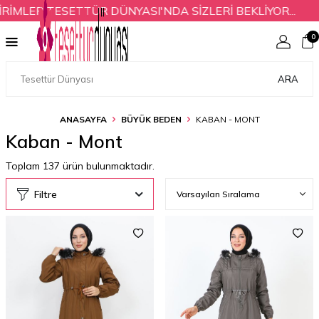
LER TESETTÜR DÜNYASI'NDA SİZLERİ BEKLİYOR...
Y
0
ARA
ANASAYFA
BÜYÜK BEDEN
KABAN - MONT
Kaban - Mont
Toplam
137
ürün bulunmaktadır.
Filtre