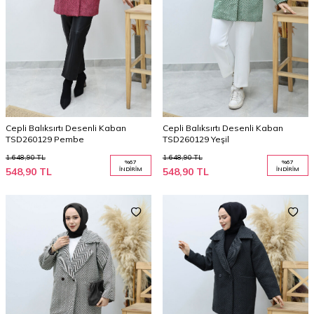
Cepli Balıksırtı Desenli Kaban
Cepli Balıksırtı Desenli Kaban
TSD260129 Pembe
TSD260129 Yeşil
1.648,90
TL
1.648,90
TL
%
67
%
67
548,90
TL
İNDIRIM
548,90
TL
İNDIRIM