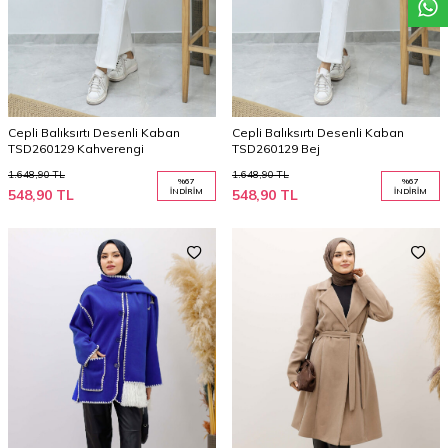
Cepli Balıksırtı Desenli Kaban
Cepli Balıksırtı Desenli Kaban
TSD260129 Kahverengi
TSD260129 Bej
1.648,90
TL
1.648,90
TL
%
67
%
67
548,90
TL
İNDIRIM
548,90
TL
İNDIRIM