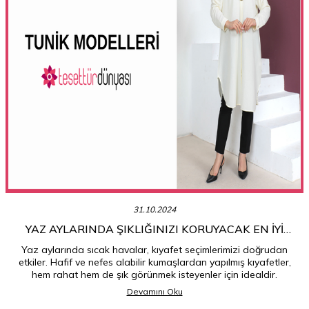
31.10.2024
YAZ AYLARINDA ŞIKLIĞINIZI KORUYACAK EN İYI
TUNIK MODELLERI
Yaz aylarında sıcak havalar, kıyafet seçimlerimizi doğrudan
etkiler. Hafif ve nefes alabilir kumaşlardan yapılmış kıyafetler,
hem rahat hem de şık görünmek isteyenler için idealdir.
Devamını Oku