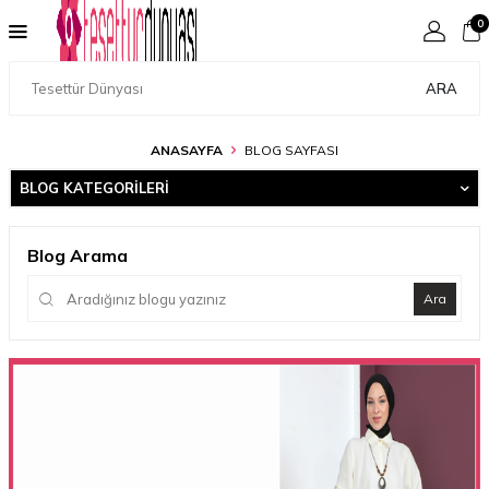
0
ARA
ANASAYFA
BLOG SAYFASI
BLOG KATEGORILERI
Blog Arama
Ara