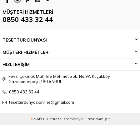
MÜŞTERI HIZMETLERI
0850 433 32 44
TESETTÜR DÜNYASI
MÜŞTERİ HİZMETLERİ
HIZLI ERİŞİM
Fevzi Çakmak Mah. Efe Mehmet Sok. No:9A Küçükköy
Gaziosmanpaşa / İSTANBUL
0850 433 32 44
tesetturdunyasionline@gmail.com
T
-Soft
E-Ticaret
Sistemleriyle Hazırlanmıştır.