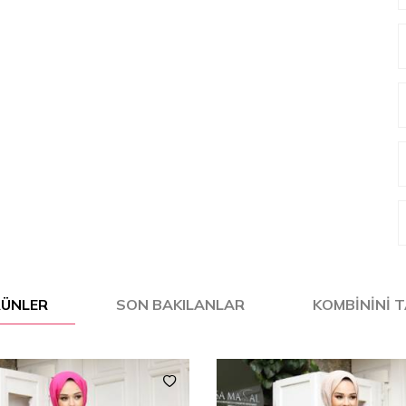
ÜRÜNLER
SON BAKILANLAR
KOMBININI 