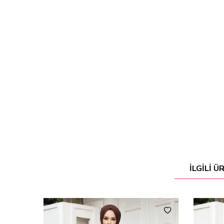
İLGILI 