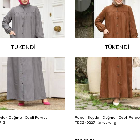
TÜKENDI
TÜKENDI
ydan Düğmeli Cepli Ferace
Robalı Boydan Düğmeli Cepli Ferac
 Gri
TSD240227 Kahverengi