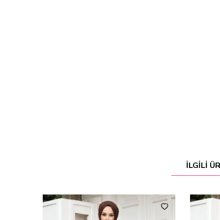
İLGILI 