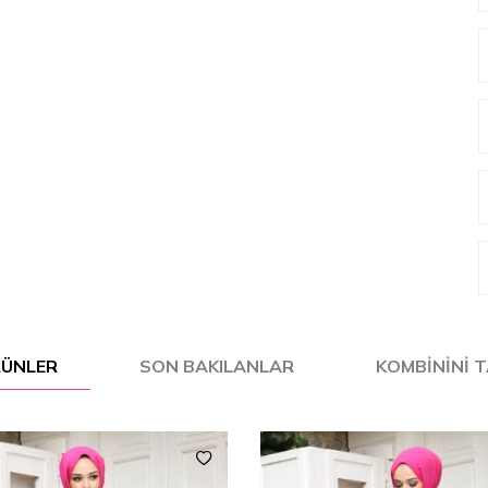
ÜRÜNLER
SON BAKILANLAR
KOMBININI 