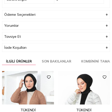
Ödeme Seçenekleri
Yorumlar
Tavsiye Et
İade Koşulları
İLGILI ÜRÜNLER
SON BAKILANLAR
KOMBININI TAMA
TÜKENDI
TÜKENDI