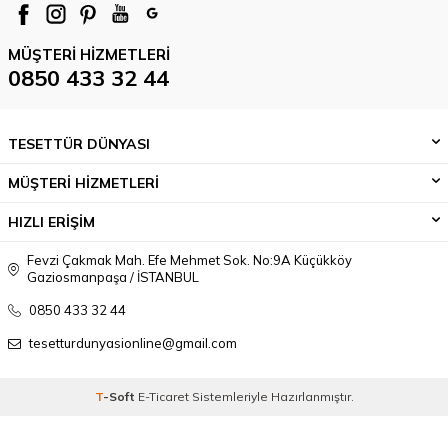
MÜŞTERI HIZMETLERI
0850 433 32 44
TESETTÜR DÜNYASI
MÜŞTERİ HİZMETLERİ
HIZLI ERİŞİM
Fevzi Çakmak Mah. Efe Mehmet Sok. No:9A Küçükköy
Gaziosmanpaşa / İSTANBUL
0850 433 32 44
tesetturdunyasionline@gmail.com
T
-Soft
E-Ticaret
Sistemleriyle Hazırlanmıştır.