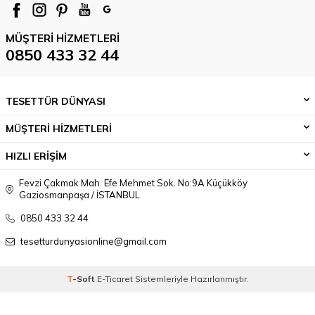
MÜŞTERI HIZMETLERI
0850 433 32 44
TESETTÜR DÜNYASI
MÜŞTERİ HİZMETLERİ
HIZLI ERİŞİM
Fevzi Çakmak Mah. Efe Mehmet Sok. No:9A Küçükköy
Gaziosmanpaşa / İSTANBUL
0850 433 32 44
tesetturdunyasionline@gmail.com
T
-Soft
E-Ticaret
Sistemleriyle Hazırlanmıştır.