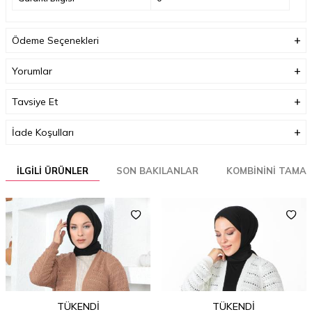
Ödeme Seçenekleri
Yorumlar
Tavsiye Et
İade Koşulları
İLGILI ÜRÜNLER
SON BAKILANLAR
KOMBININI TAMA
TÜKENDI
TÜKENDI