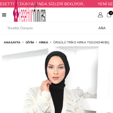
TTÜR DÜNYASI'NDA SİZLERİ BEKLİYOR...
YENİ SEZ
0
ARA
ANASAYFA
GİYİM
HIRKA
ÖRGÜLÜ TRIKO HIRKA TSD230348 BEJ