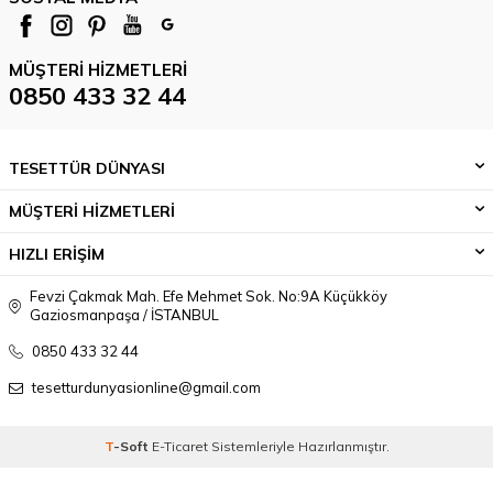
MÜŞTERI HIZMETLERI
0850 433 32 44
TESETTÜR DÜNYASI
MÜŞTERİ HİZMETLERİ
HIZLI ERİŞİM
Fevzi Çakmak Mah. Efe Mehmet Sok. No:9A Küçükköy
Gaziosmanpaşa / İSTANBUL
0850 433 32 44
tesetturdunyasionline@gmail.com
T
-Soft
E-Ticaret
Sistemleriyle Hazırlanmıştır.