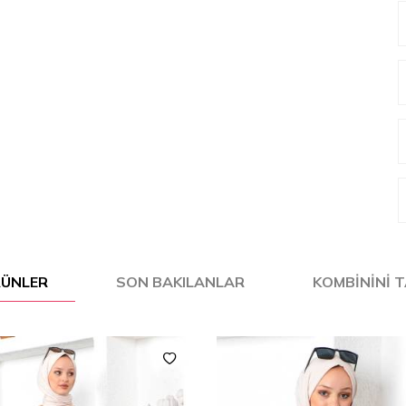
ÜRÜNLER
SON BAKILANLAR
KOMBININI 