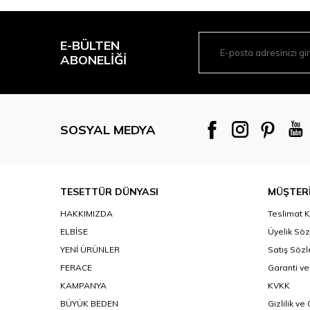
E-BÜLTEN
ABONELIĞI
SOSYAL MEDYA
TESETTÜR DÜNYASI
MÜŞTERİ
HAKKIMIZDA
Teslimat K
ELBİSE
Üyelik Sö
YENİ ÜRÜNLER
Satış Söz
FERACE
Garanti ve
KAMPANYA
KVKK
BÜYÜK BEDEN
Gizlilik ve