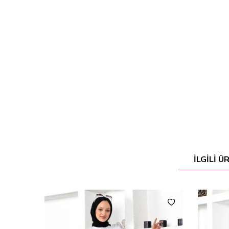
İLGILI 