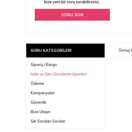
bize yeni bir soru sorabilirsiniz..
SORU SOR
Sonuç 
SORU KATEGORILERI
Sipariş / Kargo
İade ve Geri Gönderim İşlemleri
Ödeme
Kampanyalar
Güvenlik
Bize Ulaşın
Sık Sorulan Sorular