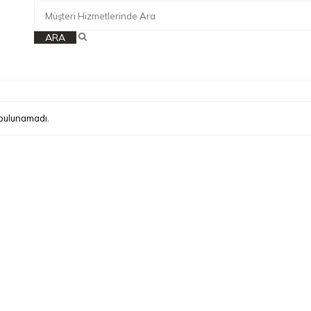
ARA
bulunamadı.