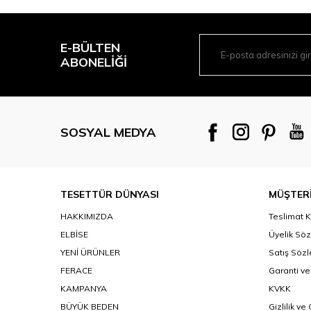
E-BÜLTEN
ABONELIĞI
SOSYAL MEDYA
TESETTÜR DÜNYASI
MÜŞTERİ
HAKKIMIZDA
Teslimat K
ELBİSE
Üyelik Sö
YENİ ÜRÜNLER
Satış Söz
FERACE
Garanti ve
KAMPANYA
KVKK
BÜYÜK BEDEN
Gizlilik ve