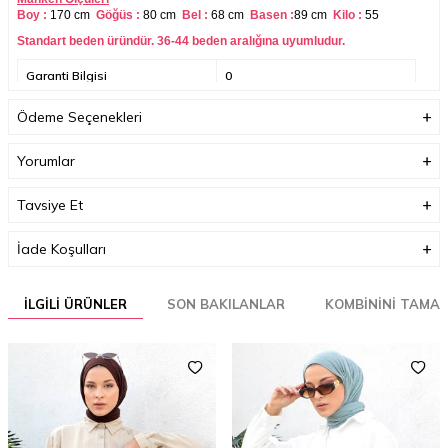
Boy :
170 cm
Göğüs :
80 cm
Bel :
68 cm
Basen :
89 cm
Kilo :
55
Standart beden üründür. 36-44 beden aralığına uyumludur.
Garanti Bilgisi
0
Ödeme Seçenekleri
Yorumlar
Tavsiye Et
İade Koşulları
İLGILI ÜRÜNLER
SON BAKILANLAR
KOMBININI TAMA