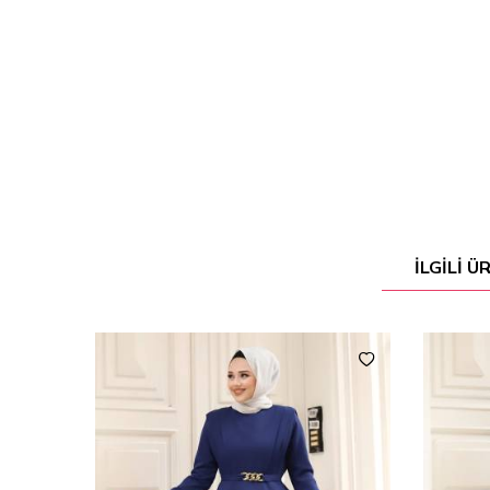
İLGILI 