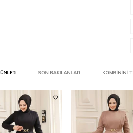
ÜRÜNLER
SON BAKILANLAR
KOMBININI 