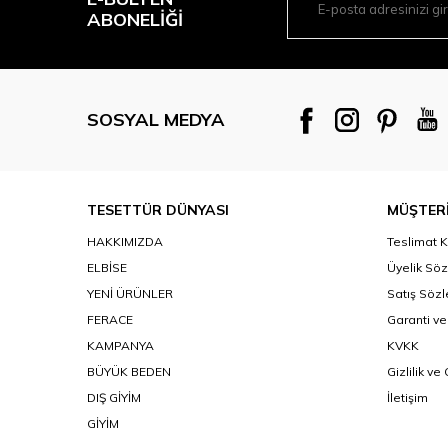
ABONELIĞI
SOSYAL MEDYA
TESETTÜR DÜNYASI
MÜŞTERİ
HAKKIMIZDA
Teslimat K
ELBİSE
Üyelik Sö
YENİ ÜRÜNLER
Satış Söz
FERACE
Garanti ve
KAMPANYA
KVKK
BÜYÜK BEDEN
Gizlilik ve
DIŞ GİYİM
İletişim
GİYİM