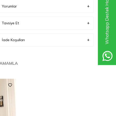
Whatsapp Destek Hattı
Yorumlar
Tavsiye Et
İade Koşulları
TAMAMLA