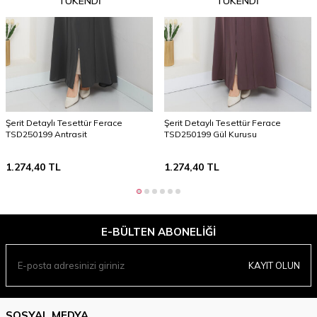
TÜKENDI
TÜKENDI
Şerit Detaylı Tesettür Ferace
Şerit Detaylı Tesettür Ferace
TSD250199 Antrasit
TSD250199 Gül Kurusu
1.274,40
TL
1.274,40
TL
E-BÜLTEN ABONELIĞI
KAYIT OLUN
SOSYAL MEDYA