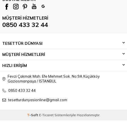
MÜŞTERI HIZMETLERI
0850 433 32 44
TESETTÜR DÜNYASI
MÜŞTERİ HİZMETLERİ
HIZLI ERİŞİM
Fevzi Çakmak Mah. Efe Mehmet Sok. No:9A Küçükköy
Gaziosmanpaşa / İSTANBUL
0850 433 32 44
tesetturdunyasionline@gmail.com
T
-Soft
E-Ticaret
Sistemleriyle Hazırlanmıştır.