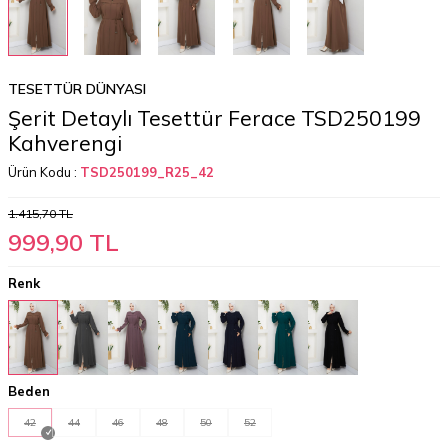
TESETTÜR DÜNYASI
Şerit Detaylı Tesettür Ferace TSD250199
Kahverengi
Ürün Kodu :
TSD250199_R25_42
1.415,70
TL
999,90
TL
Renk
Beden
42
44
46
48
50
52