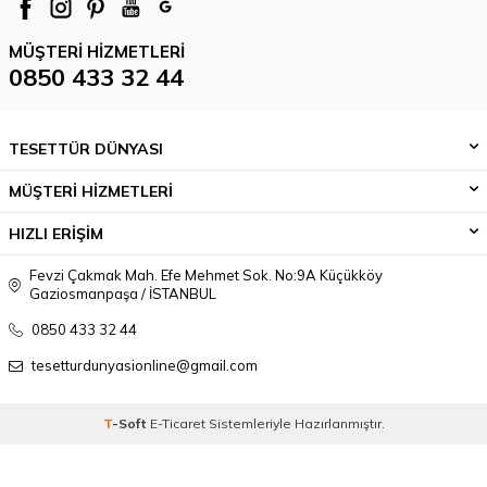
MÜŞTERI HIZMETLERI
0850 433 32 44
TESETTÜR DÜNYASI
MÜŞTERİ HİZMETLERİ
HIZLI ERİŞİM
Fevzi Çakmak Mah. Efe Mehmet Sok. No:9A Küçükköy
Gaziosmanpaşa / İSTANBUL
0850 433 32 44
tesetturdunyasionline@gmail.com
T
-Soft
E-Ticaret
Sistemleriyle Hazırlanmıştır.