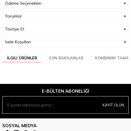
Ödeme Seçenekleri
Yorumlar
Tavsiye Et
İade Koşulları
İLGILI ÜRÜNLER
SON BAKILANLAR
KOMBININI TAMA
E-BÜLTEN ABONELIĞI
KAYIT OLUN
SOSYAL MEDYA