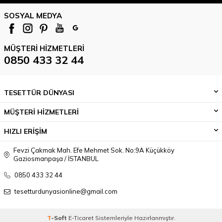
SOSYAL MEDYA
MÜŞTERI HIZMETLERI
0850 433 32 44
TESETTÜR DÜNYASI
MÜŞTERİ HİZMETLERİ
HIZLI ERİŞİM
Fevzi Çakmak Mah. Efe Mehmet Sok. No:9A Küçükköy
Gaziosmanpaşa / İSTANBUL
0850 433 32 44
tesetturdunyasionline@gmail.com
T
-Soft
E-Ticaret
Sistemleriyle Hazırlanmıştır.