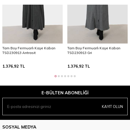
Tam Boy Fermuarlı Kaşe Kaban
Tam Boy Fermuarlı Kaşe Kaban
TSD230913 Antrasit
TSD230913 Gri
1.376,92
TL
1.376,92
TL
E-BÜLTEN ABONELIĞI
KAYIT OLUN
SOSYAL MEDYA