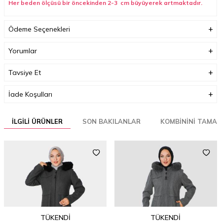
Her beden ölçüsü bir öncekinden 2-3 cm büyüyerek artmaktadır.
Ödeme Seçenekleri
Yorumlar
Tavsiye Et
İade Koşulları
İLGILI ÜRÜNLER
SON BAKILANLAR
KOMBININI TAMA
TÜKENDI
TÜKENDI