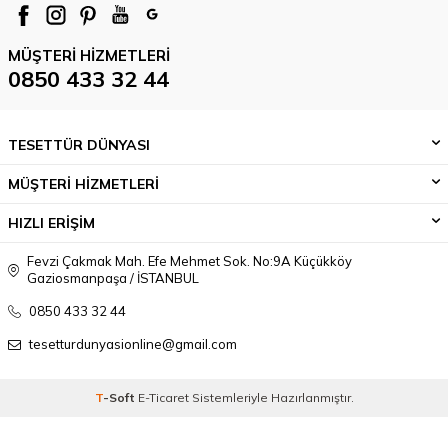
MÜŞTERI HIZMETLERI
0850 433 32 44
TESETTÜR DÜNYASI
MÜŞTERİ HİZMETLERİ
HIZLI ERİŞİM
Fevzi Çakmak Mah. Efe Mehmet Sok. No:9A Küçükköy
Gaziosmanpaşa / İSTANBUL
0850 433 32 44
tesetturdunyasionline@gmail.com
T
-Soft
E-Ticaret
Sistemleriyle Hazırlanmıştır.