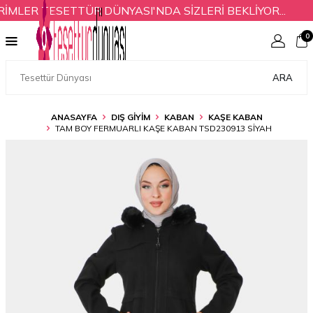
MLER TESETTÜR DÜNYASI'NDA SİZLERİ BEKLİYOR...
0
ARA
ANASAYFA
DIŞ GİYİM
KABAN
KAŞE KABAN
TAM BOY FERMUARLI KAŞE KABAN TSD230913 SIYAH