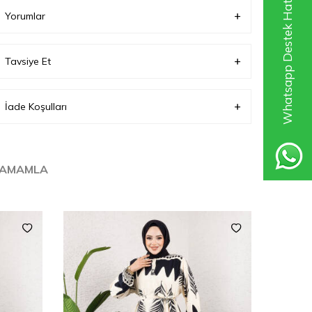
Whatsapp Destek Hattı
Yorumlar
Tavsiye Et
İade Koşulları
TAMAMLA