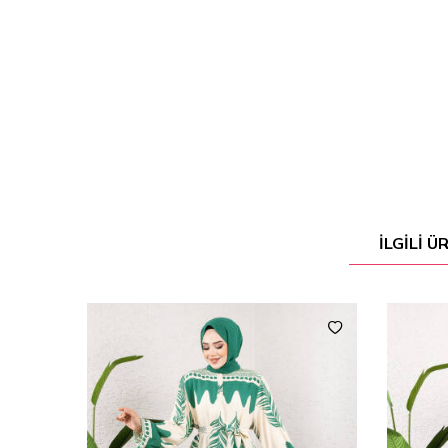
İLGILI 