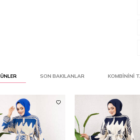
ÜRÜNLER
SON BAKILANLAR
KOMBININI 