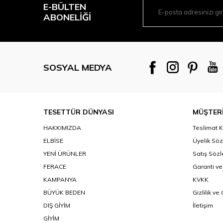
E-BÜLTEN
ABONELIĞI
SOSYAL MEDYA
TESETTÜR DÜNYASI
MÜŞTERİ
HAKKIMIZDA
Teslimat K
ELBİSE
Üyelik Sö
YENİ ÜRÜNLER
Satış Söz
FERACE
Garanti ve
KAMPANYA
KVKK
BÜYÜK BEDEN
Gizlilik ve
DIŞ GİYİM
İletişim
GİYİM