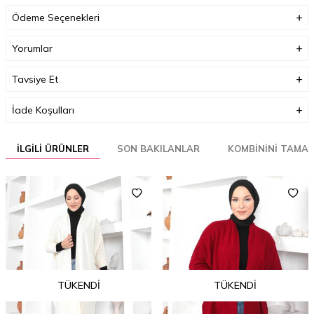
Ödeme Seçenekleri
Yorumlar
Tavsiye Et
İade Koşulları
İLGILI ÜRÜNLER
SON BAKILANLAR
KOMBININI TAMA
TÜKENDI
TÜKENDI