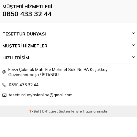
MÜŞTERI HIZMETLERI
0850 433 32 44
TESETTÜR DÜNYASI
MÜŞTERİ HİZMETLERİ
HIZLI ERİŞİM
Fevzi Çakmak Mah. Efe Mehmet Sok. No:9A Küçükköy
Gaziosmanpaşa / İSTANBUL
0850 433 32 44
tesetturdunyasionline@gmail.com
T
-Soft
E-Ticaret
Sistemleriyle Hazırlanmıştır.