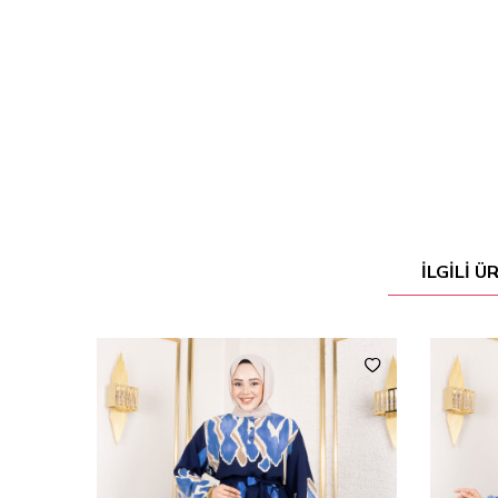
İLGILI 