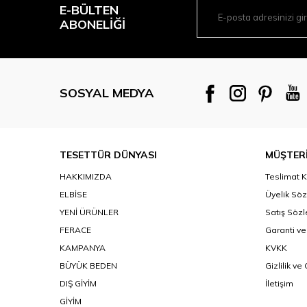
E-BÜLTEN
ABONELIĞI
SOSYAL MEDYA
TESETTÜR DÜNYASI
MÜŞTERİ
HAKKIMIZDA
Teslimat K
ELBİSE
Üyelik Sö
YENİ ÜRÜNLER
Satış Söz
FERACE
Garanti ve
KAMPANYA
KVKK
BÜYÜK BEDEN
Gizlilik ve
DIŞ GİYİM
İletişim
GİYİM