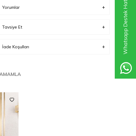
Whatsapp Destek Hattı
Yorumlar
Tavsiye Et
İade Koşulları
TAMAMLA