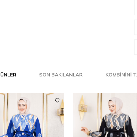
ÜRÜNLER
SON BAKILANLAR
KOMBININI 