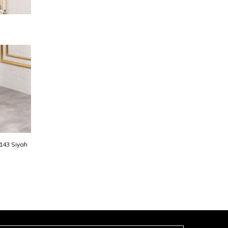
0143 Siyah