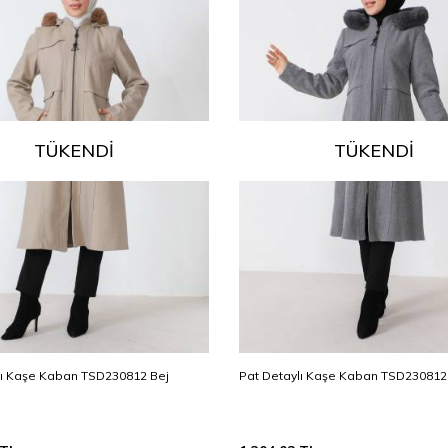
TÜKENDI
TÜKENDI
lı Kaşe Kaban TSD230812 Bej
Pat Detaylı Kaşe Kaban TSD230812 