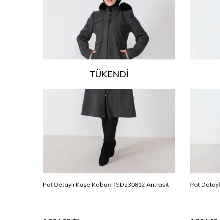
TÜKENDI
Siyah
Pat Detaylı Kaşe Kaban TSD230812 Antrasit
Pat Detay