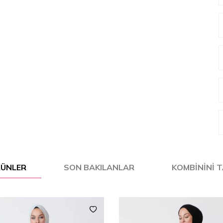
ÜRÜNLER
SON BAKILANLAR
KOMBININI 