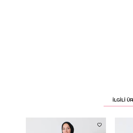
İLGILI 