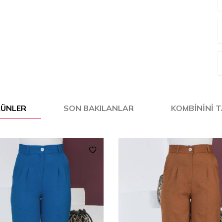
ÜRÜNLER
SON BAKILANLAR
KOMBININI 