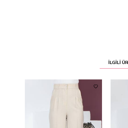
İLGILI 