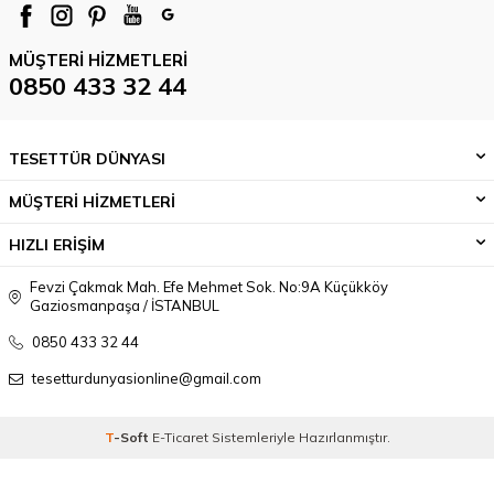
MÜŞTERI HIZMETLERI
0850 433 32 44
TESETTÜR DÜNYASI
MÜŞTERİ HİZMETLERİ
HIZLI ERİŞİM
Fevzi Çakmak Mah. Efe Mehmet Sok. No:9A Küçükköy
Gaziosmanpaşa / İSTANBUL
0850 433 32 44
tesetturdunyasionline@gmail.com
T
-Soft
E-Ticaret
Sistemleriyle Hazırlanmıştır.