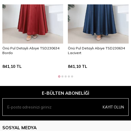
Önü Pul Detaylı Abiye TSD230634
Önü Pul Detaylı Abiye TSD230634
Bordo
Lacivert
841,10
TL
841,10
TL
E-BÜLTEN ABONELIĞI
KAYIT OLUN
SOSYAL MEDYA