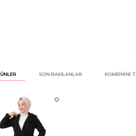
ÜRÜNLER
SON BAKILANLAR
KOMBININI 