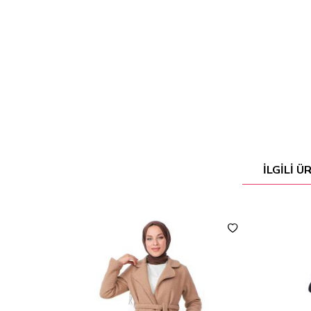
İLGILI 