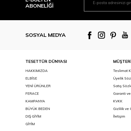
ABONELIĞI
SOSYAL MEDYA
TESETTÜR DÜNYASI
MÜŞTERİ
HAKKIMIZDA
Teslimat K
ELBİSE
Üyelik Sö
YENİ ÜRÜNLER
Satış Söz
FERACE
Garanti ve
KAMPANYA
KVKK
BÜYÜK BEDEN
Gizlilik ve
DIŞ GİYİM
İletişim
GİYİM