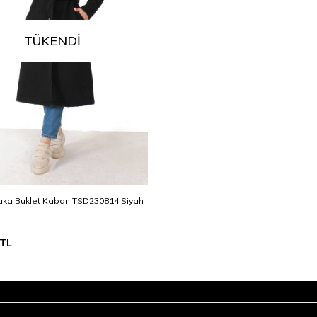
TÜKENDI
aka Buklet Kaban TSD230814 Siyah
TL