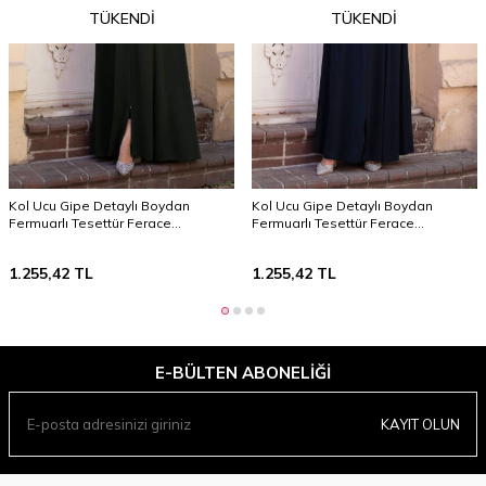
TÜKENDI
TÜKENDI
Kol Ucu Gipe Detaylı Boydan
Kol Ucu Gipe Detaylı Boydan
Fermuarlı Tesettür Ferace
Fermuarlı Tesettür Ferace
TSD240603 Haki
TSD240603 Lacivert
1.255,42
TL
1.255,42
TL
E-BÜLTEN ABONELIĞI
KAYIT OLUN