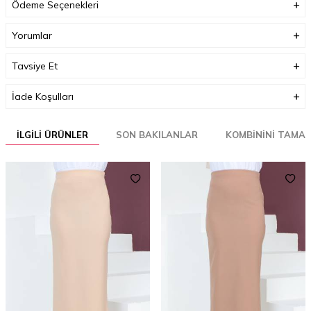
Ödeme Seçenekleri
Yorumlar
Tavsiye Et
İade Koşulları
İLGILI ÜRÜNLER
SON BAKILANLAR
KOMBININI TAMA