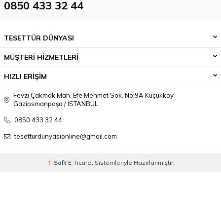
0850 433 32 44
TESETTÜR DÜNYASI
MÜŞTERİ HİZMETLERİ
HIZLI ERİŞİM
Fevzi Çakmak Mah. Efe Mehmet Sok. No:9A Küçükköy
Gaziosmanpaşa / İSTANBUL
0850 433 32 44
tesetturdunyasionline@gmail.com
T
-Soft
E-Ticaret
Sistemleriyle Hazırlanmıştır.