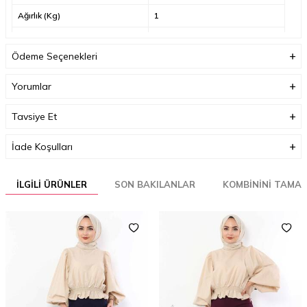
Ağırlık (Kg)
1
Garanti Bilgisi
24
Ödeme Seçenekleri
Yorumlar
Tavsiye Et
İade Koşulları
İLGILI ÜRÜNLER
SON BAKILANLAR
KOMBININI TAMA