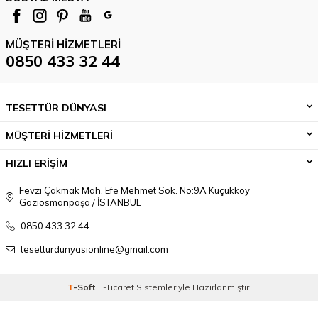
MÜŞTERI HIZMETLERI
0850 433 32 44
TESETTÜR DÜNYASI
MÜŞTERİ HİZMETLERİ
HIZLI ERİŞİM
Fevzi Çakmak Mah. Efe Mehmet Sok. No:9A Küçükköy
Gaziosmanpaşa / İSTANBUL
0850 433 32 44
tesetturdunyasionline@gmail.com
T
-Soft
E-Ticaret
Sistemleriyle Hazırlanmıştır.