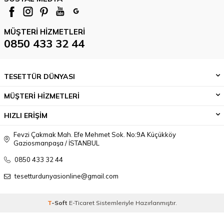
MÜŞTERI HIZMETLERI
0850 433 32 44
TESETTÜR DÜNYASI
MÜŞTERİ HİZMETLERİ
HIZLI ERİŞİM
Fevzi Çakmak Mah. Efe Mehmet Sok. No:9A Küçükköy
Gaziosmanpaşa / İSTANBUL
0850 433 32 44
tesetturdunyasionline@gmail.com
T
-Soft
E-Ticaret
Sistemleriyle Hazırlanmıştır.