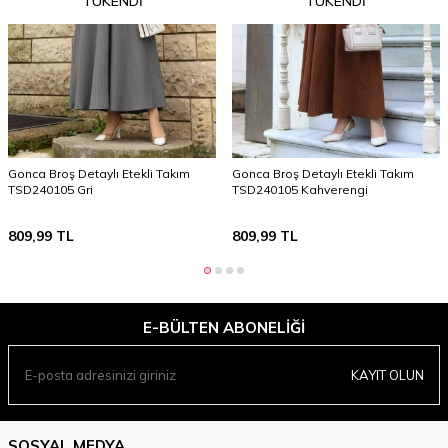
TÜKENDI
TÜKENDI
Gonca Broş Detaylı Etekli Takım
Gonca Broş Detaylı Etekli Takım
TSD240105 Gri
TSD240105 Kahverengi
809,99
TL
809,99
TL
E-BÜLTEN ABONELIĞI
KAYIT OLUN
SOSYAL MEDYA