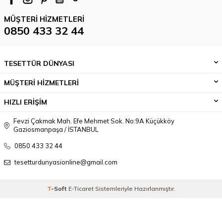
MÜŞTERI HIZMETLERI
0850 433 32 44
TESETTÜR DÜNYASI
MÜŞTERİ HİZMETLERİ
HIZLI ERİŞİM
Fevzi Çakmak Mah. Efe Mehmet Sok. No:9A Küçükköy
Gaziosmanpaşa / İSTANBUL
0850 433 32 44
tesetturdunyasionline@gmail.com
T
-Soft
E-Ticaret
Sistemleriyle Hazırlanmıştır.