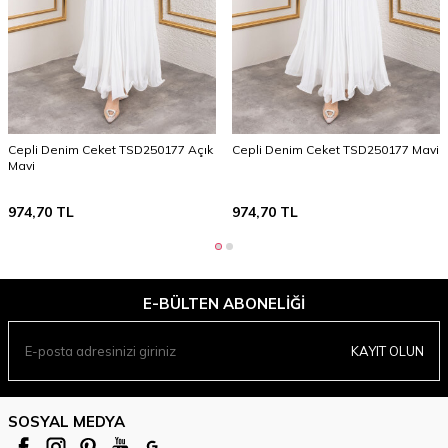
Cepli Denim Ceket TSD250177 Açık
Cepli Denim Ceket TSD250177 Mavi
Mavi
974,70
TL
974,70
TL
E-BÜLTEN ABONELIĞI
KAYIT OLUN
SOSYAL MEDYA