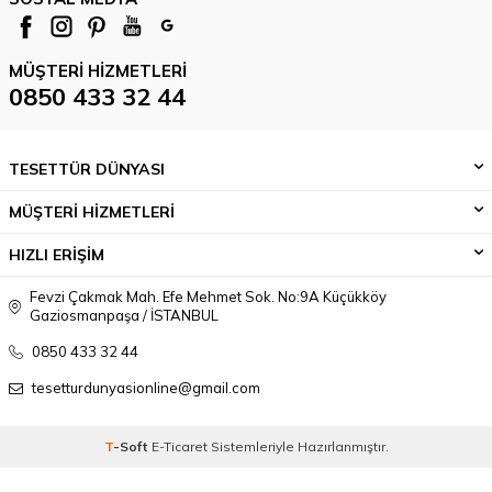
MÜŞTERI HIZMETLERI
0850 433 32 44
TESETTÜR DÜNYASI
MÜŞTERİ HİZMETLERİ
HIZLI ERİŞİM
Fevzi Çakmak Mah. Efe Mehmet Sok. No:9A Küçükköy
Gaziosmanpaşa / İSTANBUL
0850 433 32 44
tesetturdunyasionline@gmail.com
T
-Soft
E-Ticaret
Sistemleriyle Hazırlanmıştır.