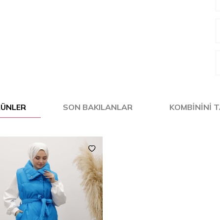
ÜRÜNLER
SON BAKILANLAR
KOMBININI 