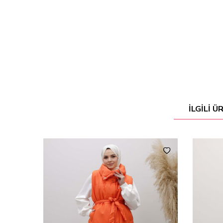
İLGILI 