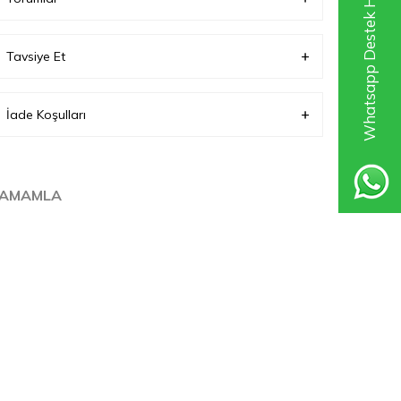
Whatsapp Destek Hattı
Tavsiye Et
İade Koşulları
TAMAMLA