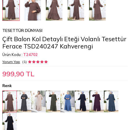
TESETTÜR DÜNYASI
Çift Balon Kol Detaylı Eteği Volanlı Tesettür
Ferace TSD240247 Kahverengi
Ürün Kodu :
T24702
Yorum Yap
(1)
999,90
TL
Renk