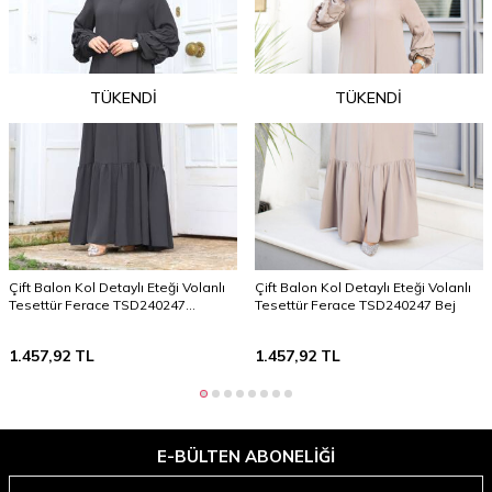
TÜKENDI
TÜKENDI
Çift Balon Kol Detaylı Eteği Volanlı
Çift Balon Kol Detaylı Eteği Volanlı
Tesettür Ferace TSD240247
Tesettür Ferace TSD240247 Bej
Antrasit
1.457,92
TL
1.457,92
TL
E-BÜLTEN ABONELIĞI