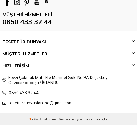
MÜŞTERI HIZMETLERI
0850 433 32 44
TESETTÜR DÜNYASI
MÜŞTERİ HİZMETLERİ
HIZLI ERİŞİM
Fevzi Çakmak Mah. Efe Mehmet Sok. No:9A Küçükköy
Gaziosmanpaşa / İSTANBUL
0850 433 32 44
tesetturdunyasionline@gmail.com
T
-Soft
E-Ticaret
Sistemleriyle Hazırlanmıştır.