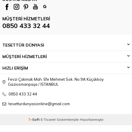
MÜŞTERI HIZMETLERI
0850 433 32 44
TESETTÜR DÜNYASI
MÜŞTERİ HİZMETLERİ
HIZLI ERİŞİM
Fevzi Çakmak Mah. Efe Mehmet Sok. No:9A Küçükköy
Gaziosmanpaşa / İSTANBUL
0850 433 32 44
tesetturdunyasionline@gmail.com
T
-Soft
E-Ticaret
Sistemleriyle Hazırlanmıştır.