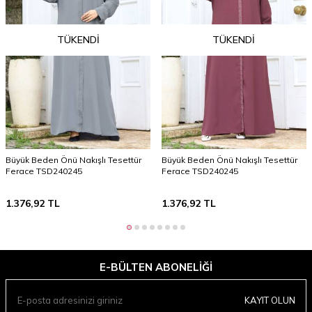
TÜKENDI
TÜKENDI
Büyük Beden Önü Nakışlı Tesettür
Büyük Beden Önü Nakışlı Tesettür
Ferace TSD240245
Ferace TSD240245
1.376,92
TL
1.376,92
TL
E-BÜLTEN ABONELIĞI
KAYIT OLUN