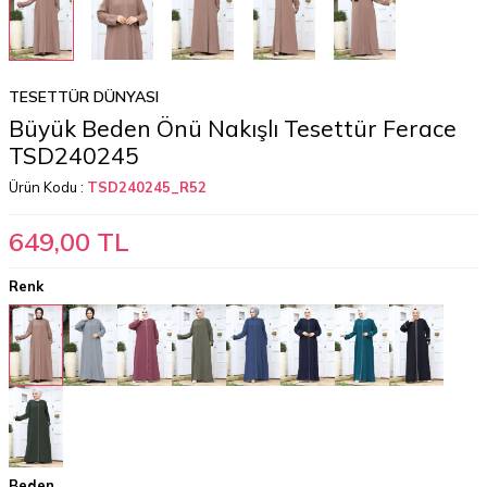
TESETTÜR DÜNYASI
Büyük Beden Önü Nakışlı Tesettür Ferace
TSD240245
Ürün Kodu :
TSD240245_R52
649,00
TL
Renk
Beden