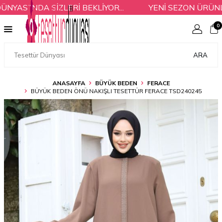
SI'NDA SİZLERİ BEKLİYOR...
YENİ SEZON ÜRÜNLER
0
ARA
ANASAYFA
BÜYÜK BEDEN
FERACE
BÜYÜK BEDEN ÖNÜ NAKIŞLI TESETTÜR FERACE TSD240245