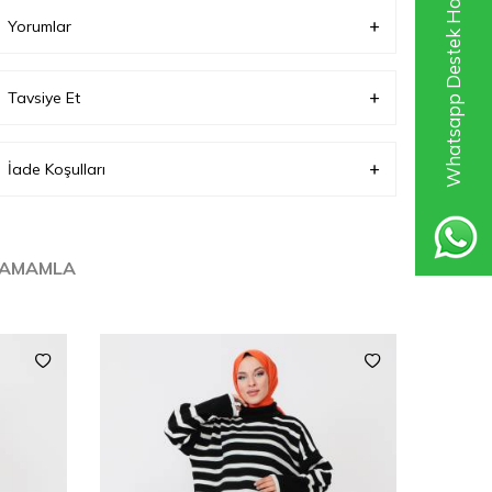
Whatsapp Destek Hattı
Yorumlar
Tavsiye Et
İade Koşulları
TAMAMLA