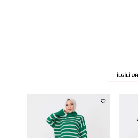
İLGILI 