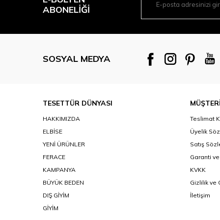
ABONELIĞI
SOSYAL MEDYA
TESETTÜR DÜNYASI
MÜŞTERİ
HAKKIMIZDA
Teslimat K
ELBİSE
Üyelik Sö
YENİ ÜRÜNLER
Satış Söz
FERACE
Garanti ve
KAMPANYA
KVKK
BÜYÜK BEDEN
Gizlilik ve
DIŞ GİYİM
İletişim
GİYİM