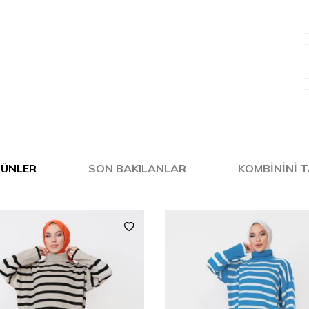
ÜRÜNLER
SON BAKILANLAR
KOMBININI 