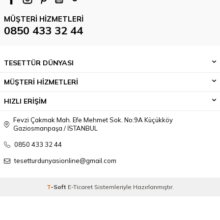
MÜŞTERI HIZMETLERI
0850 433 32 44
TESETTÜR DÜNYASI
MÜŞTERİ HİZMETLERİ
HIZLI ERİŞİM
Fevzi Çakmak Mah. Efe Mehmet Sok. No:9A Küçükköy
Gaziosmanpaşa / İSTANBUL
0850 433 32 44
tesetturdunyasionline@gmail.com
T
-Soft
E-Ticaret
Sistemleriyle Hazırlanmıştır.