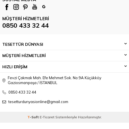
MÜŞTERI HIZMETLERI
0850 433 32 44
TESETTÜR DÜNYASI
MÜŞTERİ HİZMETLERİ
HIZLI ERİŞİM
Fevzi Çakmak Mah. Efe Mehmet Sok. No:9A Küçükköy
Gaziosmanpaşa / İSTANBUL
0850 433 32 44
tesetturdunyasionline@gmail.com
T
-Soft
E-Ticaret
Sistemleriyle Hazırlanmıştır.