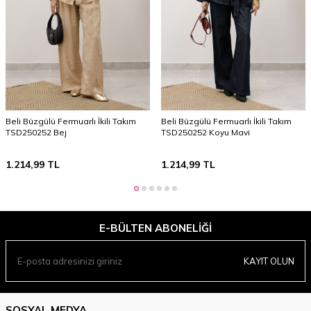
Beli Büzgülü Fermuarlı İkili Takım
Beli Büzgülü Fermuarlı İkili Takım
TSD250252 Bej
TSD250252 Koyu Mavi
1.214,99
TL
1.214,99
TL
E-BÜLTEN ABONELIĞI
KAYIT OLUN
SOSYAL MEDYA