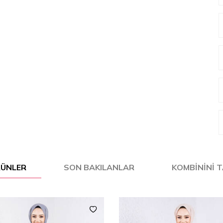
ÜRÜNLER
SON BAKILANLAR
KOMBININI 