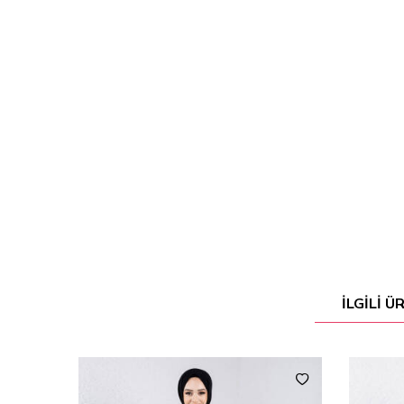
İLGILI 