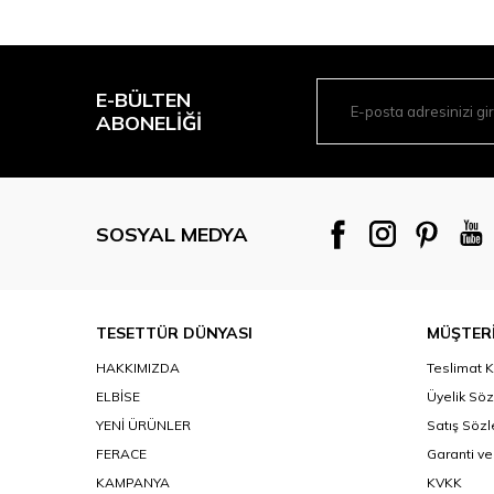
E-BÜLTEN
ABONELIĞI
SOSYAL MEDYA
TESETTÜR DÜNYASI
MÜŞTERİ
HAKKIMIZDA
Teslimat K
ELBİSE
Üyelik Sö
YENİ ÜRÜNLER
Satış Söz
FERACE
Garanti ve
KAMPANYA
KVKK