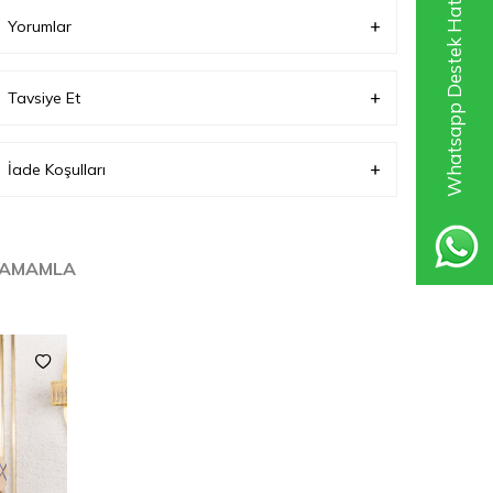
Whatsapp Destek Hattı
Yorumlar
Tavsiye Et
İade Koşulları
TAMAMLA