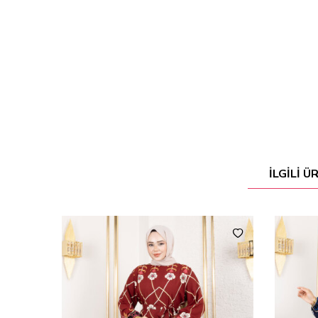
İLGILI 