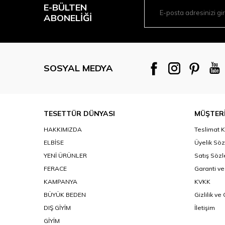
E-BÜLTEN
ABONELIĞI
SOSYAL MEDYA
TESETTÜR DÜNYASI
MÜŞTERİ
HAKKIMIZDA
Teslimat K
ELBİSE
Üyelik Sö
YENİ ÜRÜNLER
Satış Söz
FERACE
Garanti ve
KAMPANYA
KVKK
BÜYÜK BEDEN
Gizlilik ve
DIŞ GİYİM
İletişim
GİYİM