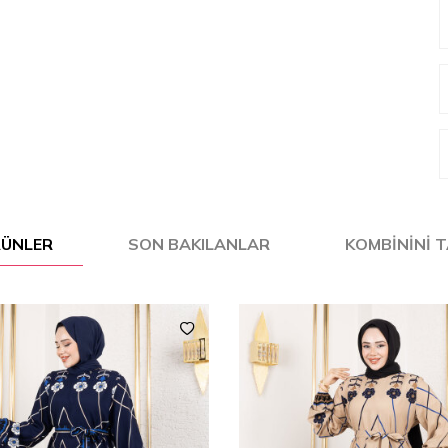
ÜRÜNLER
SON BAKILANLAR
KOMBININI 