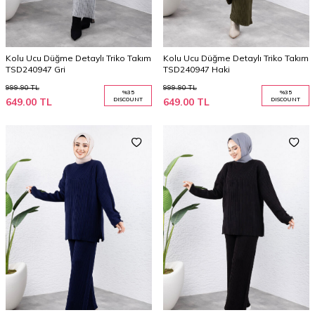
Kolu Ucu Düğme Detaylı Triko Takım
Kolu Ucu Düğme Detaylı Triko Takım
TSD240947 Gri
TSD240947 Haki
999.90
TL
999.90
TL
%
35
%
35
649.00
TL
DISCOUNT
649.00
TL
DISCOUNT