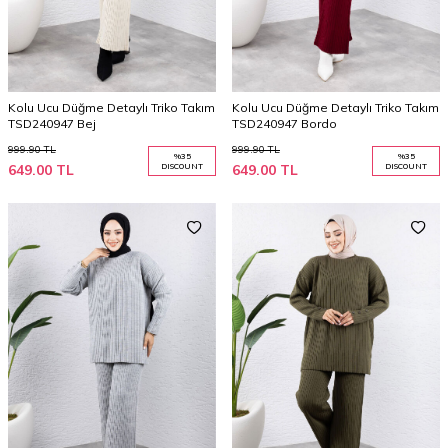
Kolu Ucu Düğme Detaylı Triko Takım
Kolu Ucu Düğme Detaylı Triko Takım
TSD240947 Bej
TSD240947 Bordo
999.90
TL
999.90
TL
%
35
%
35
649.00
TL
DISCOUNT
649.00
TL
DISCOUNT