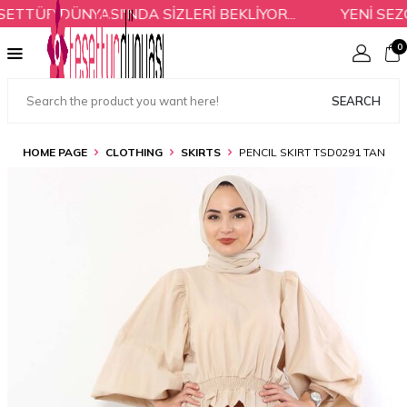
TÜR DÜNYASI'NDA SİZLERİ BEKLİYOR...
YENİ SEZON
0
SEARCH
HOME PAGE
CLOTHING
SKIRTS
PENCIL SKIRT TSD0291 TAN