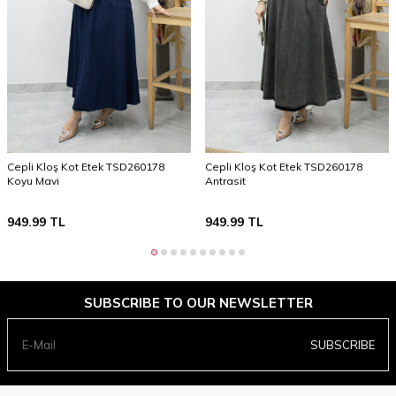
Cepli Kloş Kot Etek TSD260178
Cepli Kloş Kot Etek TSD260178
Koyu Mavi
Antrasit
949.99
TL
949.99
TL
SUBSCRIBE TO OUR NEWSLETTER
SUBSCRIBE