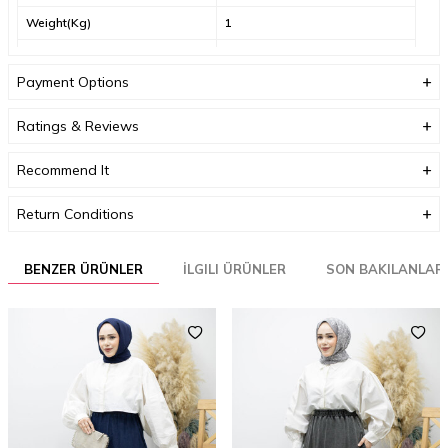
Weight(Kg)
1
Warranty
24
Payment Options
Ratings & Reviews
Recommend It
Return Conditions
BENZER ÜRÜNLER
İLGILI ÜRÜNLER
SON BAKILANLAR